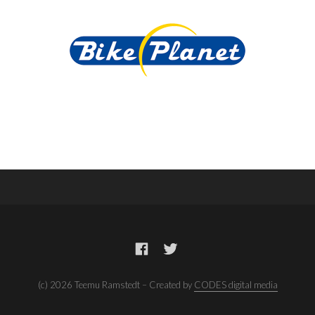
(c) 2026 Teemu Ramstedt – Created by
CODES digital media