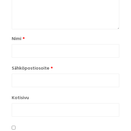
Nimi
*
Sähköpostiosoite
*
Kotisivu