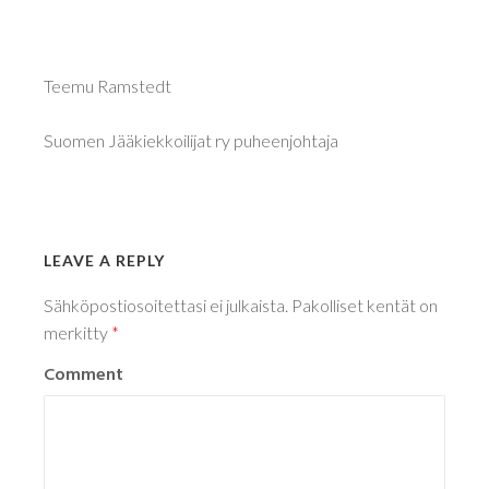
Teemu Ramstedt
Suomen Jääkiekkoilijat ry puheenjohtaja
LEAVE A REPLY
Sähköpostiosoitettasi ei julkaista.
Pakolliset kentät on
merkitty
*
Comment