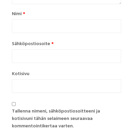
Nimi
*
Sähköpostiosoite
*
Kotisivu
Tallenna nimeni, sähköpostiosoitteeni ja
kotisivuni tähän selaimeen seuraavaa
kommentointikertaa varten.