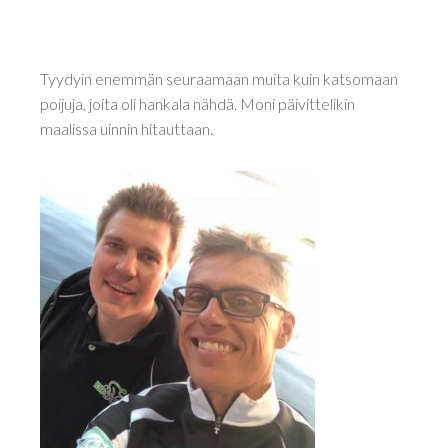
Tyydyin enemmän seuraamaan muita kuin katsomaan
poijuja, joita oli hankala nähdä. Moni päivittelikin
maalissa uinnin hitauttaan.