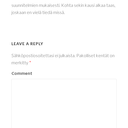
suunnitelmien mukaisesti. Kohta sekin kausi alkaa taas,
joskaan en vielä tiedä missä.
LEAVE A REPLY
Sähköpostiosoitettasi ei julkaista.
Pakolliset kentät on
merkitty
*
Comment