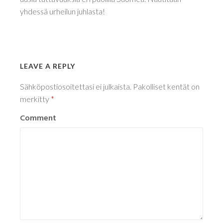
yhdessä urheilun juhlasta!
LEAVE A REPLY
Sähköpostiosoitettasi ei julkaista.
Pakolliset kentät on
merkitty
*
Comment