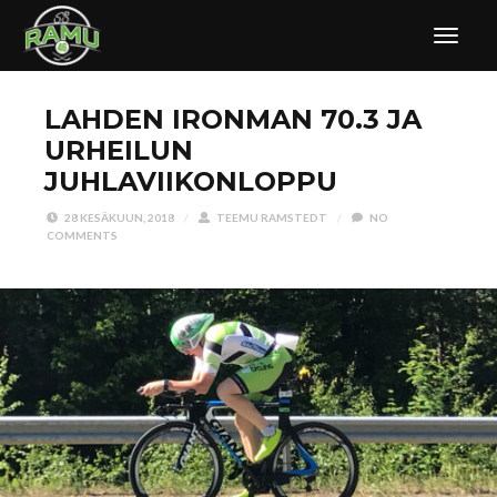
LAHDEN IRONMAN 70.3 JA
URHEILUN
JUHLAVIIKONLOPPU
28 KESÄKUUN, 2018
/
TEEMU RAMSTEDT
/
NO
COMMENTS