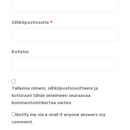
Sähköpostiosoite
*
Kotisivu
Tallenna nimeni, sähköpostiosoitteeni ja
kotisivuni tähän selaimeen seuraavaa
kommentointikertaa varten.
Notify me via e-mail if anyone answers my
comment.