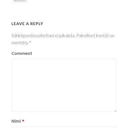
veikkaus
LEAVE A REPLY
Sähköpostiosoitettasi ei julkaista.
Pakolliset kentät on
merkitty
*
Comment
Nimi
*