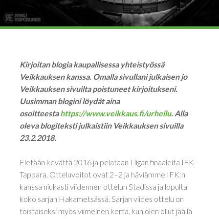
Kirjoitan blogia kaupallisessa yhteistyössä
Veikkauksen kanssa. Omalla sivullani julkaisen jo
Veikkauksen sivuilta poistuneet kirjoitukseni.
Uusimman blogini löydät aina
osoitteesta
https://www.veikkaus.fi/urheilu
. Alla
oleva blogiteksti julkaistiin Veikkauksen sivuilla
23.2.2018.
Eletään kevättä 2016 ja pelataan Liigan finaaleita IFK-
Tappara. Otteluvoitot ovat 2–2 ja häviämme IFK:n
kanssa niukasti viidennen ottelun Stadissa ja lopulta
koko sarjan Hakametsässä. Sarjan viides ottelu on
toistaiseksi myös viimeinen kerta, kun olen ollut jäällä