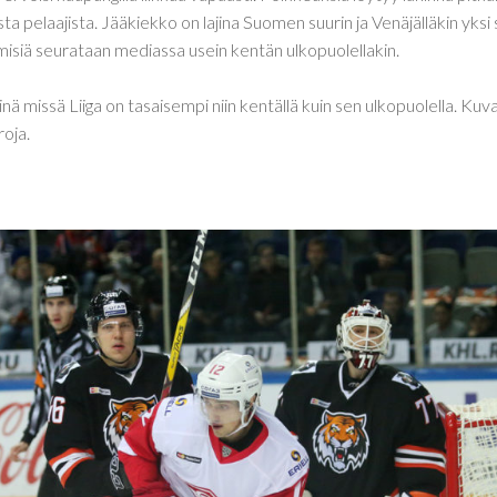
 pelaajista. Jääkiekko on lajina Suomen suurin ja Venäjälläkin yksi
emisiä seurataan mediassa usein kentän ulkopuolellakin.
nä missä Liiga on tasaisempi niin kentällä kuin sen ulkopuolella. Kuv
oja.