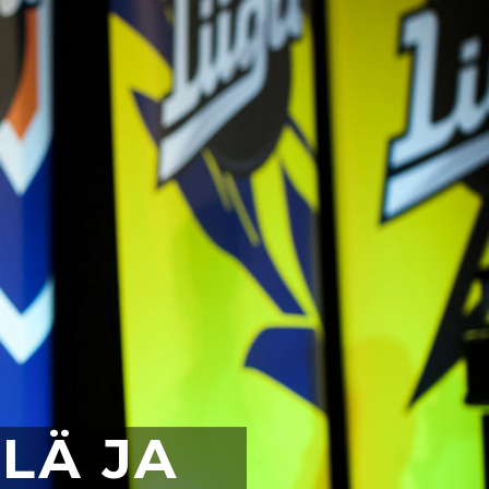
LÄ JA