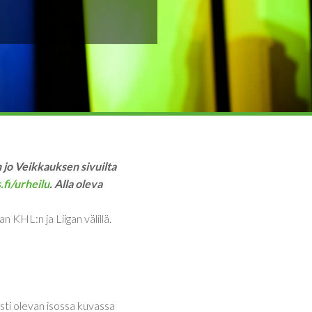
n jo Veikkauksen sivuilta
fi/urheilu
.
Alla oleva
 KHL:n ja Liigan välillä.
ti olevan isossa kuvassa