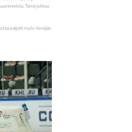
 suurimmista. Tämä johtaa
astaa paljolti myös Venäjän