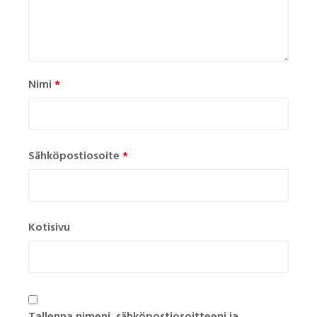
Nimi
*
Sähköpostiosoite
*
Kotisivu