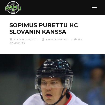
SOPIMUS PURETTU HC
SLOVANIN KANSSA
25 SYYSKUUN, 2017
/
TEEMU RAMSTEDT
/
NO
COMMENTS