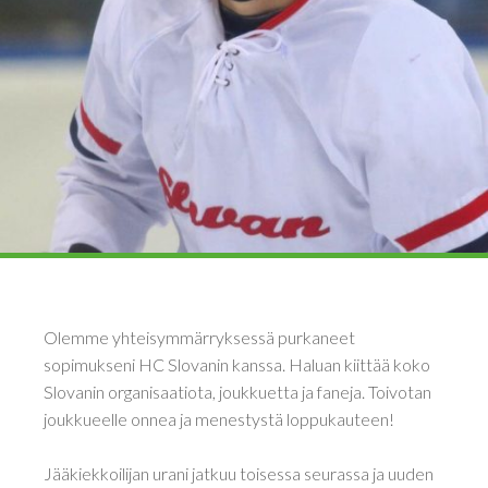
Olemme yhteisymmärryksessä purkaneet
sopimukseni HC Slovanin kanssa. Haluan kiittää koko
Slovanin organisaatiota, joukkuetta ja faneja. Toivotan
joukkueelle onnea ja menestystä loppukauteen!
Jääkiekkoilijan urani jatkuu toisessa seurassa ja uuden