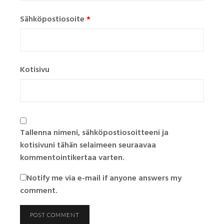
Sähköpostiosoite
*
Kotisivu
Tallenna nimeni, sähköpostiosoitteeni ja
kotisivuni tähän selaimeen seuraavaa
kommentointikertaa varten.
Notify me via e-mail if anyone answers my
comment.