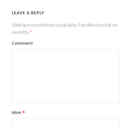
LEAVE A REPLY
Sähköpostiosoitettasi ei julkaista.
Pakolliset kentät on
merkitty
*
Comment
Nimi
*