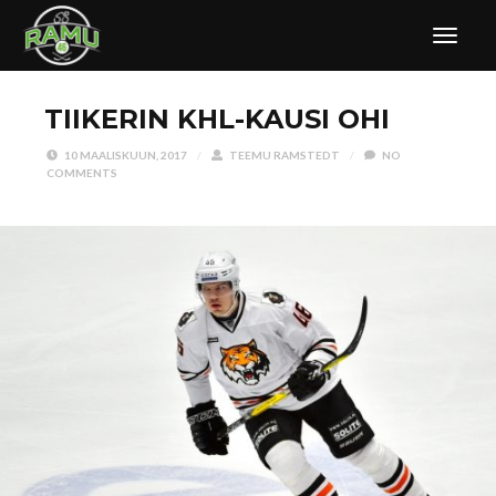
TIIKERIN KHL-KAUSI OHI
10 MAALISKUUN, 2017
/
TEEMU RAMSTEDT
/
NO
COMMENTS