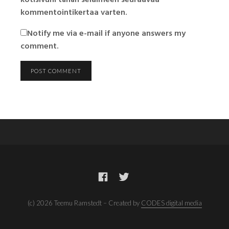
kotisivuni tähän selaimeen seuraavaa
kommentointikertaa varten.
Notify me via e-mail if anyone answers my
comment.
(c) 2026 Teemu Ramstedt – Created by
CODES digital media