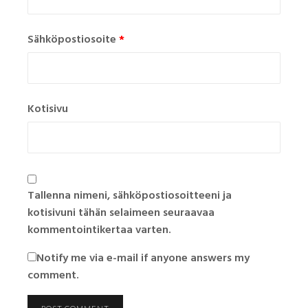
Sähköpostiosoite
*
Kotisivu
Tallenna nimeni, sähköpostiosoitteeni ja
kotisivuni tähän selaimeen seuraavaa
kommentointikertaa varten.
Notify me via e-mail if anyone answers my
comment.