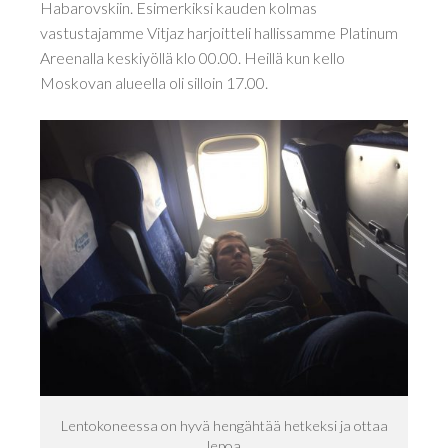
Habarovskiin. Esimerkiksi kauden kolmas
vastustajamme Vitjaz harjoitteli hallissamme Platinum
Areenalla keskiyöllä klo 00.00. Heillä kun kello
Moskovan alueella oli silloin 17.00.
Lentokoneessa on hyvä hengähtää hetkeksi ja ottaa
lepoa