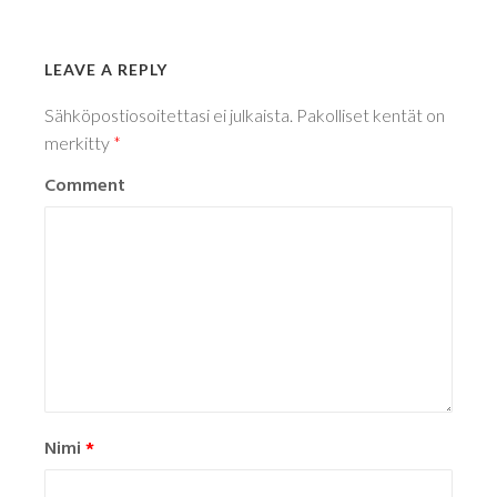
LEAVE A REPLY
Sähköpostiosoitettasi ei julkaista.
Pakolliset kentät on
merkitty
*
Comment
Nimi
*