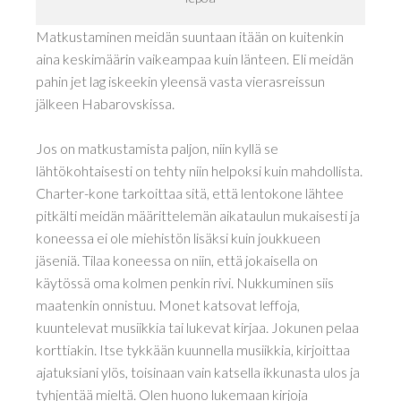
Matkustaminen meidän suuntaan itään on kuitenkin
aina keskimäärin vaikeampaa kuin länteen. Eli meidän
pahin jet lag iskeekin yleensä vasta vierasreissun
jälkeen Habarovskissa.
Jos on matkustamista paljon, niin kyllä se
lähtökohtaisesti on tehty niin helpoksi kuin mahdollista.
Charter-kone tarkoittaa sitä, että lentokone lähtee
pitkälti meidän määrittelemän aikataulun mukaisesti ja
koneessa ei ole miehistön lisäksi kuin joukkueen
jäseniä. Tilaa koneessa on niin, että jokaisella on
käytössä oma kolmen penkin rivi. Nukkuminen siis
maatenkin onnistuu. Monet katsovat leffoja,
kuuntelevat musiikkia tai lukevat kirjaa. Jokunen pelaa
korttiakin. Itse tykkään kuunnella musiikkia, kirjoittaa
ajatuksiani ylös, toisinaan vain katsella ikkunasta ulos ja
tyhjentää mieltä. Olen huono lukemaan kirjoja