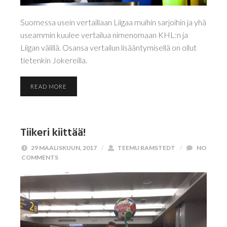
Suomessa usein vertaillaan Liigaa muihin sarjoihin ja yhä
useammin kuulee vertailua nimenomaan KHL:n ja
Liigan välillä. Osansa vertailun lisääntymisellä on ollut
tietenkin Jokereilla.
READ MORE
Tiikeri kiittää!
29 MAALISKUUN, 2017
/
TEEMU RAMSTEDT
/
NO
COMMENTS