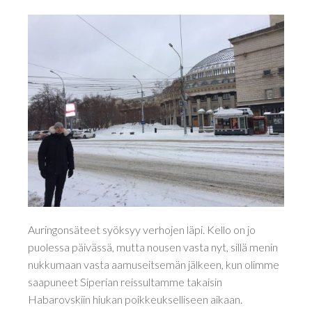
Auringonsäteet syöksyy verhojen läpi. Kello on jo
puolessa päivässä, mutta nousen vasta nyt, sillä menin
nukkumaan vasta aamuseitsemän jälkeen, kun olimme
saapuneet Siperian reissultamme takaisin
Habarovskiin hiukan poikkeukselliseen aikaan.