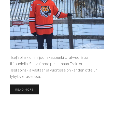
Tseljabinsk on miljoonakaupunki Ural-vuoriston
itäpuolella. Saavuimme pelaamaan Traktor
Tseljabinskiä vastaan ja vuorossa on kahden ottelun
lyhyt vierasreissu.
READ MORE