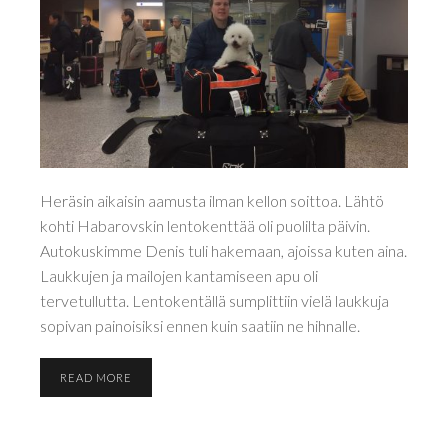
Heräsin aikaisin aamusta ilman kellon soittoa. Lähtö
kohti Habarovskin lentokenttää oli puolilta päivin.
Autokuskimme Denis tuli hakemaan, ajoissa kuten aina.
Laukkujen ja mailojen kantamiseen apu oli
tervetullutta. Lentokentällä sumplittiin vielä laukkuja
sopivan painoisiksi ennen kuin saatiin ne hihnalle.
READ MORE