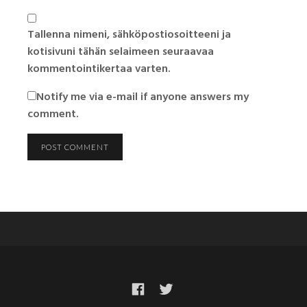
Tallenna nimeni, sähköpostiosoitteeni ja
kotisivuni tähän selaimeen seuraavaa
kommentointikertaa varten.
Notify me via e-mail if anyone answers my
comment.