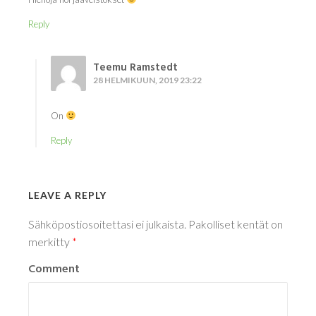
Reply
Teemu Ramstedt
28 HELMIKUUN, 2019 23:22
On
Reply
LEAVE A REPLY
Sähköpostiosoitettasi ei julkaista.
Pakolliset kentät on
merkitty
*
Comment