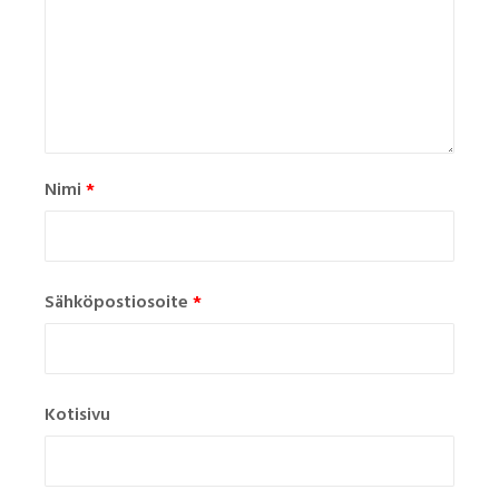
Nimi
*
Sähköpostiosoite
*
Kotisivu