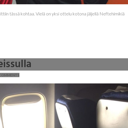
ttiin tässä kohtaa. Vielä on yksi ottelu kotona jäljellä Neftehimikiä
issulla
COMMENTS