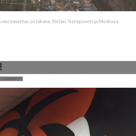
 vieraskiertue on takana: Pietari, Tserepovets ja Moskova.
!
 COMMENTS