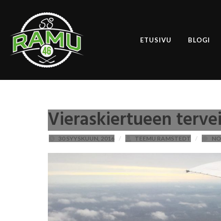
ETUSIVU
BLOGI
Vieraskiertueen terve
30 SYYSKUUN, 2016
/
TEEMU RAMSTEDT
/
NO