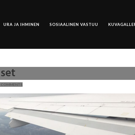
URA JA IHMINEN
SOSIAALINEN VASTUU
KUVAGALLE
iset
 COMMENTS