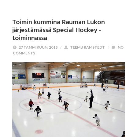
Toimin kummina Rauman Lukon
järjestämässä Special Hockey -
toiminnassa
27 TAMMIKUUN, 2018
/
TEEMU RAMSTEDT
/
NO
COMMENTS