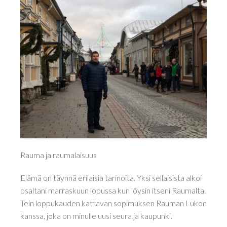
Rauma ja raumalaisuus
Elämä on täynnä erilaisia tarinoita. Yksi sellaisista alkoi
osaltani marraskuun lopussa kun löysin itseni Raumalta.
Tein loppukauden kattavan sopimuksen Rauman Lukon
kanssa, joka on minulle uusi seura ja kaupunki.